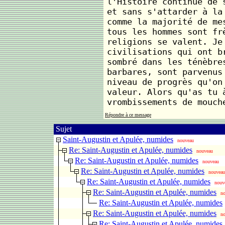
l'Histoire continue de 
et sans s'attarder à la
comme la majorité de me
tous les hommes sont fr
religions se valent. Je
civilisations qui ont b
sombré dans les ténèbre
barbares, sont parvenus
niveau de progrès qu'on
valeur. Alors qu'as tu 
vrombissements de mouch
Répondre à ce message
Sujet
Saint-Augustin et Apulée, numides
nouveau
Re: Saint-Augustin et Apulée, numides
nouveau
Re: Saint-Augustin et Apulée, numides
nouveau
Re: Saint-Augustin et Apulée, numides
nouveau
Re: Saint-Augustin et Apulée, numides
nouv
Re: Saint-Augustin et Apulée, numides
n
Re: Saint-Augustin et Apulée, numides
Re: Saint-Augustin et Apulée, numides
n
Re: Saint-Augustin et Apulée, numides