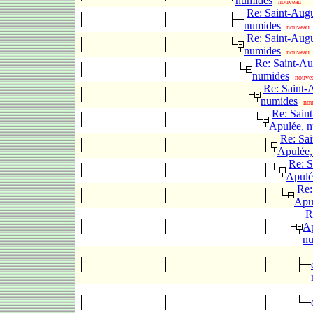
numides
nouveau
Re: Saint-Augu
numides
nouveau
Re: Saint-Augu
numides
nouveau
Re: Saint-Au
numides
nouve
Re: Saint-
numides
no
Re: Saint
Apulée, 
Re: Sai
Apulée,
Re: S
Apulé
Re:
Apu
R
Ap
n