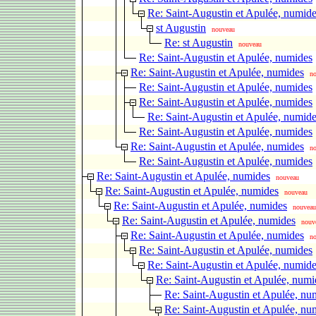
Re: Saint-Augustin et Apulée, numid
st Augustin
nouveau
Re: st Augustin
nouveau
Re: Saint-Augustin et Apulée, numides
Re: Saint-Augustin et Apulée, numides
n
Re: Saint-Augustin et Apulée, numides
Re: Saint-Augustin et Apulée, numides
Re: Saint-Augustin et Apulée, numid
Re: Saint-Augustin et Apulée, numides
Re: Saint-Augustin et Apulée, numides
n
Re: Saint-Augustin et Apulée, numides
Re: Saint-Augustin et Apulée, numides
nouveau
Re: Saint-Augustin et Apulée, numides
nouveau
Re: Saint-Augustin et Apulée, numides
nouveau
Re: Saint-Augustin et Apulée, numides
nouv
Re: Saint-Augustin et Apulée, numides
n
Re: Saint-Augustin et Apulée, numides
Re: Saint-Augustin et Apulée, numid
Re: Saint-Augustin et Apulée, numi
Re: Saint-Augustin et Apulée, nu
Re: Saint-Augustin et Apulée, nu