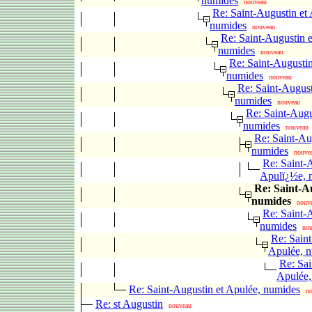
numides
nouveau
Re: Saint-Augustin et
numides
nouveau
Re: Saint-Augustin e
numides
nouveau
Re: Saint-Augustin
numides
nouveau
Re: Saint-August
numides
nouveau
Re: Saint-Augu
numides
nouveau
Re: Saint-Au
numides
nouve
Re: Saint-
Apulï¿½e, 
Re: Saint-A
numides
nouv
Re: Saint-
numides
no
Re: Saint
Apulée, 
Re: Sai
Apulée,
Re: Saint-Augustin et Apulée, numides
n
Re: st Augustin
nouveau