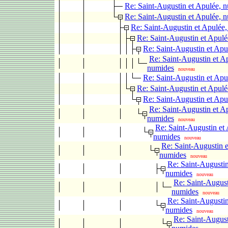
Re: Saint-Augustin et Apulée, 
Re: Saint-Augustin et Apulée, 
Re: Saint-Augustin et Apulée
Re: Saint-Augustin et Apul
Re: Saint-Augustin et Apu
Re: Saint-Augustin et A
numides
nouveau
Re: Saint-Augustin et Apu
Re: Saint-Augustin et Apul
Re: Saint-Augustin et Apu
Re: Saint-Augustin et A
numides
nouveau
Re: Saint-Augustin et
numides
nouveau
Re: Saint-Augustin e
numides
nouveau
Re: Saint-Augustin
numides
nouveau
Re: Saint-August
numides
nouveau
Re: Saint-Augustin
numides
nouveau
Re: Saint-August