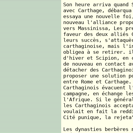
Son heure arriva quand 
avec Carthage, débarqua
essaya une nouvelle foi
nouveau l'alliance prop
vers Massinissa, Les pr
faveur des deux alliés 
leurs succès, s'attaquè
carthaginoise, mais l'i
obligea à se retirer. i
d'hiver et Scipion, en 
de nouveau en contact a
détacher des Carthagino
proposer une solution p
entre Rome et Carthage.
Carthaginois évacuent l
campagne, en échange le
l'Afrique. Si le généra
les Carthaginois accept
voulait en fait la redd
Cité punique, la rejeta
Les dynasties berbères 