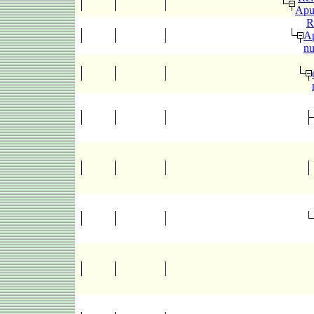
Apu
R
Ap
n