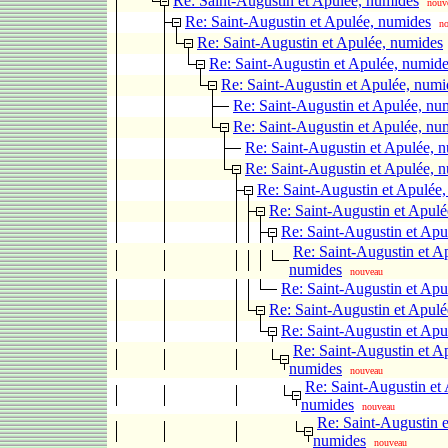
Re: Saint-Augustin et Apulée, numides
nouv
Re: Saint-Augustin et Apulée, numides
n
Re: Saint-Augustin et Apulée, numides
Re: Saint-Augustin et Apulée, numid
Re: Saint-Augustin et Apulée, numi
Re: Saint-Augustin et Apulée, nu
Re: Saint-Augustin et Apulée, nu
Re: Saint-Augustin et Apulée, 
Re: Saint-Augustin et Apulée, 
Re: Saint-Augustin et Apulée
Re: Saint-Augustin et Apul
Re: Saint-Augustin et Apu
Re: Saint-Augustin et A
numides
nouveau
Re: Saint-Augustin et Apu
Re: Saint-Augustin et Apul
Re: Saint-Augustin et Apu
Re: Saint-Augustin et A
numides
nouveau
Re: Saint-Augustin et
numides
nouveau
Re: Saint-Augustin e
numides
nouveau