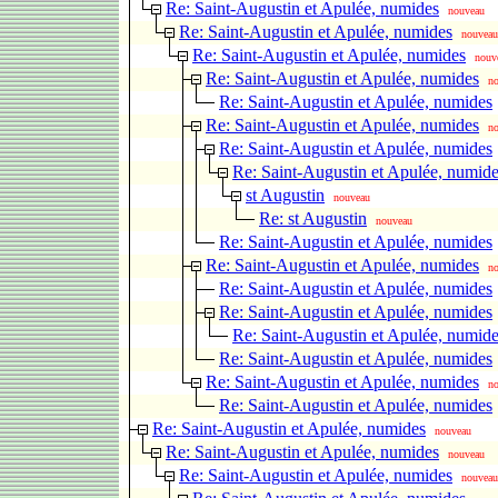
Re: Saint-Augustin et Apulée, numides
nouveau
Re: Saint-Augustin et Apulée, numides
nouveau
Re: Saint-Augustin et Apulée, numides
nouv
Re: Saint-Augustin et Apulée, numides
n
Re: Saint-Augustin et Apulée, numides
Re: Saint-Augustin et Apulée, numides
n
Re: Saint-Augustin et Apulée, numides
Re: Saint-Augustin et Apulée, numid
st Augustin
nouveau
Re: st Augustin
nouveau
Re: Saint-Augustin et Apulée, numides
Re: Saint-Augustin et Apulée, numides
n
Re: Saint-Augustin et Apulée, numides
Re: Saint-Augustin et Apulée, numides
Re: Saint-Augustin et Apulée, numid
Re: Saint-Augustin et Apulée, numides
Re: Saint-Augustin et Apulée, numides
n
Re: Saint-Augustin et Apulée, numides
Re: Saint-Augustin et Apulée, numides
nouveau
Re: Saint-Augustin et Apulée, numides
nouveau
Re: Saint-Augustin et Apulée, numides
nouveau