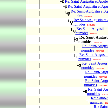
Re: Saint-Augustin et Apul
Re: Saint-Augustin et Apu
Re: Saint-Augustin et A
numides
nouveau
Re: Saint-Augustin et
numides
nouveau
Re: Saint-Augustin e
numides
nouveau
Re: Saint-Augusti
numides
nouveau
Re: Saint-August
numides
nouveau
Re: Saint-Augustin
numides
nouveau
Re: Saint-August
numides
nouveau
Re: Saint-Augu
numides
nouveau
Re: Saint-Augu
numides
nouveau
Re: Saint-Au
numides
nouve
Re: Saint-
numides
no
Re: Saint