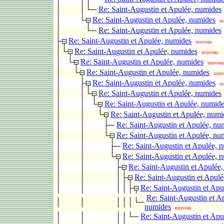
Re: Saint-Augustin et Apulée, numides
Re: Saint-Augustin et Apulée, numides
n
Re: Saint-Augustin et Apulée, numides
Re: Saint-Augustin et Apulée, numides
nouveau
Re: Saint-Augustin et Apulée, numides
nouveau
Re: Saint-Augustin et Apulée, numides
nouveau
Re: Saint-Augustin et Apulée, numides
nouv
Re: Saint-Augustin et Apulée, numides
n
Re: Saint-Augustin et Apulée, numides
Re: Saint-Augustin et Apulée, numid
Re: Saint-Augustin et Apulée, numi
Re: Saint-Augustin et Apulée, nu
Re: Saint-Augustin et Apulée, nu
Re: Saint-Augustin et Apulée, 
Re: Saint-Augustin et Apulée, 
Re: Saint-Augustin et Apulée
Re: Saint-Augustin et Apul
Re: Saint-Augustin et Apu
Re: Saint-Augustin et A
numides
nouveau
Re: Saint-Augustin et Apu