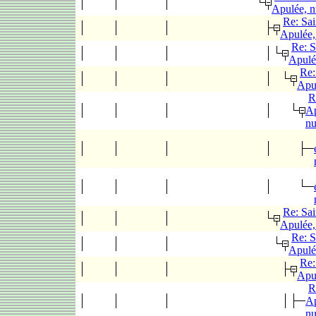
Apulée, 
Re: Sai
Apulée,
Re: S
Apulé
Re:
Apu
R
Ap
n
Re: Sai
Apulée,
Re: S
Apulé
Re:
Apu
R
Ap
n