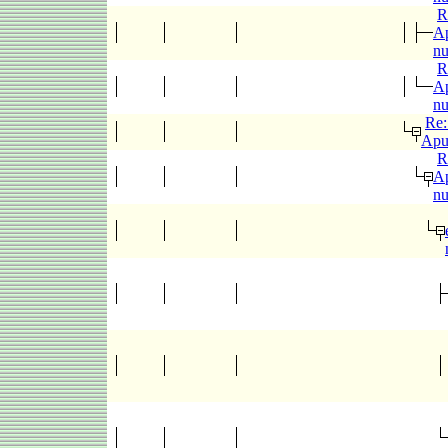
R
Ap
n
R
Ap
n
Re:
Apu
R
Ap
n