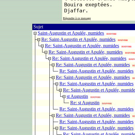
Bouira exeptées.
Djaffar.
Répondre à ce message
Sujet
Saint-Augustin et Apulée, numides
nouveau
Re: Saint-Augustin et Apulée, numides
nouveau
Re: Saint-Augustin et Apulée, numides
nouveau
Re: Saint-Augustin et Apulée, numides
nouveau
Re: Saint-Augustin et Apulée, numides
nouv
Re: Saint-Augustin et Apulée, numides
n
Re: Saint-Augustin et Apulée, numides
Re: Saint-Augustin et Apulée, numides
n
Re: Saint-Augustin et Apulée, numides
Re: Saint-Augustin et Apulée, numid
st Augustin
nouveau
Re: st Augustin
nouveau
Re: Saint-Augustin et Apulée, numides
Re: Saint-Augustin et Apulée, numides
n
Re: Saint-Augustin et Apulée, numides
Re: Saint-Augustin et Apulée, numides
Re: Saint-Augustin et Apulée, numid