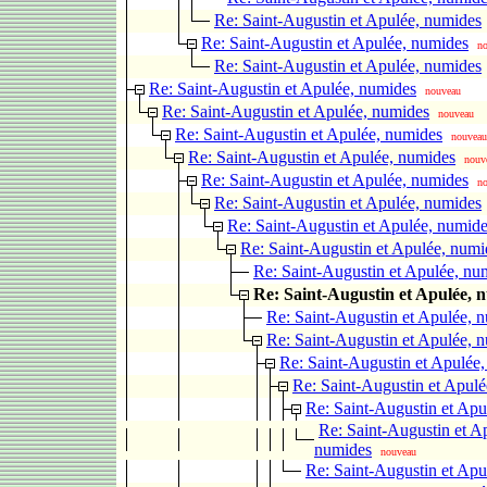
Re: Saint-Augustin et Apulée, numides
Re: Saint-Augustin et Apulée, numides
n
Re: Saint-Augustin et Apulée, numides
Re: Saint-Augustin et Apulée, numides
nouveau
Re: Saint-Augustin et Apulée, numides
nouveau
Re: Saint-Augustin et Apulée, numides
nouveau
Re: Saint-Augustin et Apulée, numides
nouv
Re: Saint-Augustin et Apulée, numides
n
Re: Saint-Augustin et Apulée, numides
Re: Saint-Augustin et Apulée, numid
Re: Saint-Augustin et Apulée, numi
Re: Saint-Augustin et Apulée, nu
Re: Saint-Augustin et Apulée, 
Re: Saint-Augustin et Apulée, 
Re: Saint-Augustin et Apulée, 
Re: Saint-Augustin et Apulée
Re: Saint-Augustin et Apul
Re: Saint-Augustin et Apu
Re: Saint-Augustin et A
numides
nouveau
Re: Saint-Augustin et Apu