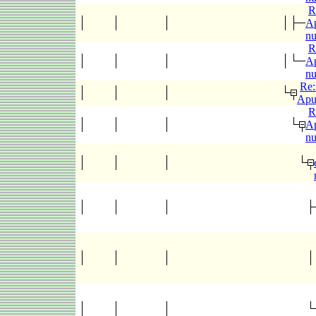
R
Ap
n
R
Ap
n
Re:
Apu
R
Ap
n