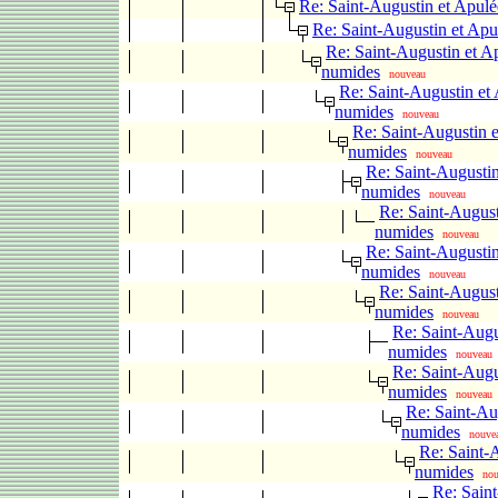
Re: Saint-Augustin et Apul
Re: Saint-Augustin et Apu
Re: Saint-Augustin et A
numides
nouveau
Re: Saint-Augustin et
numides
nouveau
Re: Saint-Augustin e
numides
nouveau
Re: Saint-Augustin
numides
nouveau
Re: Saint-August
numides
nouveau
Re: Saint-Augustin
numides
nouveau
Re: Saint-August
numides
nouveau
Re: Saint-Augu
numides
nouveau
Re: Saint-Augu
numides
nouveau
Re: Saint-Au
numides
nouve
Re: Saint-
numides
no
Re: Saint