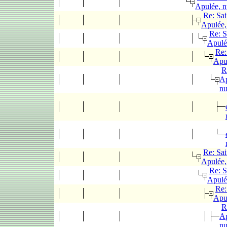
Apulée, 
Re: Sai
Apulée,
Re: S
Apulé
Re:
Apu
R
Ap
n
Re: Sai
Apulée,
Re: S
Apulé
Re:
Apu
R
Ap
n