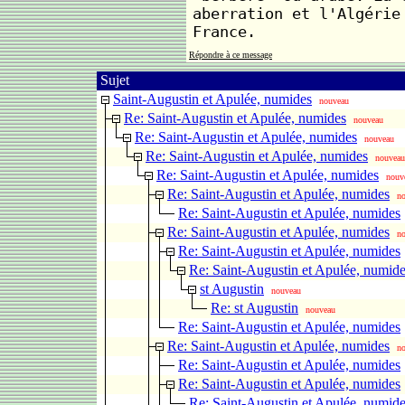
aberration et l'Algérie
France.
Répondre à ce message
Sujet
Saint-Augustin et Apulée, numides
nouveau
Re: Saint-Augustin et Apulée, numides
nouveau
Re: Saint-Augustin et Apulée, numides
nouveau
Re: Saint-Augustin et Apulée, numides
nouveau
Re: Saint-Augustin et Apulée, numides
nouv
Re: Saint-Augustin et Apulée, numides
n
Re: Saint-Augustin et Apulée, numides
Re: Saint-Augustin et Apulée, numides
n
Re: Saint-Augustin et Apulée, numides
Re: Saint-Augustin et Apulée, numid
st Augustin
nouveau
Re: st Augustin
nouveau
Re: Saint-Augustin et Apulée, numides
Re: Saint-Augustin et Apulée, numides
n
Re: Saint-Augustin et Apulée, numides
Re: Saint-Augustin et Apulée, numides
Re: Saint-Augustin et Apulée, numid