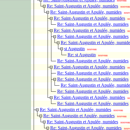
nouveau
Re: Saint-Augustin et Apulée, numides
nouveau
Re: Saint-Augustin et Apulée, numides
nouv
Re: Saint-Augustin et Apulée, numides
n
Re: Saint-Augustin et Apulée, numides
Re: Saint-Augustin et Apulée, numides
n
Re: Saint-Augustin et Apulée, numides
Re: Saint-Augustin et Apulée, numid
st Augustin
nouveau
Re: st Augustin
nouveau
Re: Saint-Augustin et Apulée, numides
Re: Saint-Augustin et Apulée, numides
n
Re: Saint-Augustin et Apulée, numides
Re: Saint-Augustin et Apulée, numides
Re: Saint-Augustin et Apulée, numid
Re: Saint-Augustin et Apulée, numides
Re: Saint-Augustin et Apulée, numides
n
Re: Saint-Augustin et Apulée, numides
Re: Saint-Augustin et Apulée, numides
nouveau
Re: Saint-Augustin et Apulée, numides
nouveau
Re: Saint-Augustin et Apulée, numides
nouveau
Re: Saint-Augustin et Apulée, numides
nouv