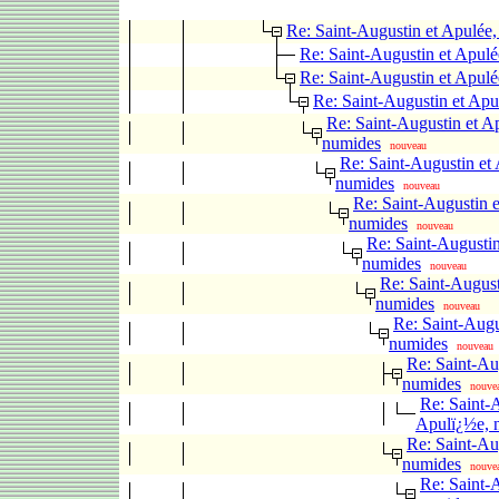
Re: Saint-Augustin et Apulée
Re: Saint-Augustin et Apul
Re: Saint-Augustin et Apul
Re: Saint-Augustin et Apu
Re: Saint-Augustin et A
numides
nouveau
Re: Saint-Augustin et
numides
nouveau
Re: Saint-Augustin e
numides
nouveau
Re: Saint-Augustin
numides
nouveau
Re: Saint-August
numides
nouveau
Re: Saint-Augu
numides
nouveau
Re: Saint-Au
numides
nouve
Re: Saint-
Apulï¿½e, 
Re: Saint-Au
numides
nouve
Re: Saint-