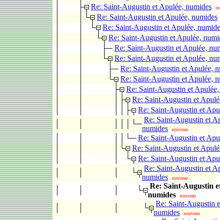
Re: Saint-Augustin et Apulée, numides
n
Re: Saint-Augustin et Apulée, numides
Re: Saint-Augustin et Apulée, numid
Re: Saint-Augustin et Apulée, numi
Re: Saint-Augustin et Apulée, nu
Re: Saint-Augustin et Apulée, nu
Re: Saint-Augustin et Apulée, 
Re: Saint-Augustin et Apulée, 
Re: Saint-Augustin et Apulée
Re: Saint-Augustin et Apul
Re: Saint-Augustin et Apu
Re: Saint-Augustin et A
numides
nouveau
Re: Saint-Augustin et Apu
Re: Saint-Augustin et Apul
Re: Saint-Augustin et Apu
Re: Saint-Augustin et A
numides
nouveau
Re: Saint-Augustin e
numides
nouveau
Re: Saint-Augustin e
numides
nouveau