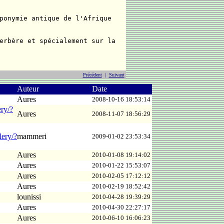
ponymie antique de l'Afrique
erbère et spécialement sur la
Précédent
|
Suivant
Auteur
Date
Aures
2008-10-16 18:53:14
ery/?
Aures
2008-11-07 18:56:29
lery/?
mammeri
2009-01-02 23:53:34
Aures
2010-01-08 19:14:02
Aures
2010-01-22 15:53:07
Aures
2010-02-05 17:12:12
Aures
2010-02-19 18:52:42
lounissi
2010-04-28 19:39:29
Aures
2010-04-30 22:27:17
Aures
2010-06-10 16:06:23