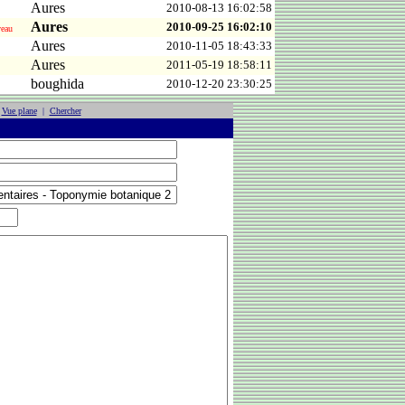
Aures
2010-08-13 16:02:58
Aures
2010-09-25 16:02:10
eau
Aures
2010-11-05 18:43:33
Aures
2011-05-19 18:58:11
boughida
2010-12-20 23:30:25
|
Vue plane
|
Chercher