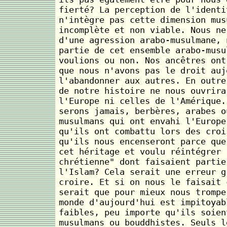
fierté? La perception de l'identi
n'intègre pas cette dimension mus
incomplète et non viable. Nous ne
d'une agression arabo-musulmane, 
partie de cet ensemble arabo-musu
voulions ou non. Nos ancêtres ont
que nous n'avons pas le droit auj
l'abandonner aux autres. En outre
de notre histoire ne nous ouvrira
l'Europe ni celles de l'Amérique.
serons jamais, berbères, arabes o
musulmans qui ont envahi l'Europe
qu'ils ont combattu lors des croi
qu'ils nous encenseront parce que
cet héritage et voulu réintégrer 
chrétienne" dont faisaient partie
l'Islam? Cela serait une erreur g
croire. Et si on nous le faisait 
serait que pour mieux nous trompe
monde d'aujourd'hui est impitoyab
faibles, peu importe qu'ils soien
musulmans ou bouddhistes. Seuls l