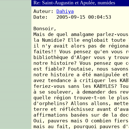
Re: Saint-Augustin et Apulée, numides
Auteur:
Dahiya
Date: 2005-09-15 00:04:53
Bonsoir,
Mais de quel amalgame parlez-vous
la Numidie? Elle englobait toute 
il n'y avait alors pas de régiona
faites!! Vous pensez qu'en vous r
bibliothèque d'Alger vous y trouv
notre histoire? Vous pensez que c
est fiable? Foutaise, nous savons
notre histoire a été manipulée et
avez tendance à critiquer les KAB
feriez-vous sans les KABYLES? Tou
à se soulever, à demander des rev
quelle région trouve-t-on le plus
d'orphelins? Allons allons, mette
terre et réfléchissez avant d'ava
affirmations basées sur de la doc
Oui, pauvres mais O combien fiers
mais au fait, pourquoi pauvres d'