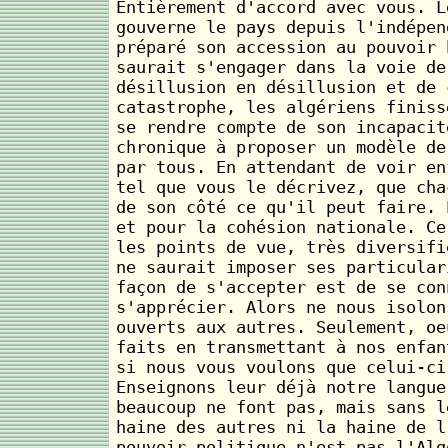
Entièrement d'accord avec vous. L
gouverne le pays depuis l'indépen
préparé son accession au pouvoir 
saurait s'engager dans la voie de
désillusion en désillusion et de 
catastrophe, les algériens finiss
se rendre compte de son incapacit
chronique à proposer un modèle de
par tous. En attendant de voir en
tel que vous le décrivez, que cha
de son côté ce qu'il peut faire. 
et pour la cohésion nationale. Ce
les points de vue, très diversifi
ne saurait imposer ses particular
façon de s'accepter est de se con
s'apprécier. Alors ne nous isolon
ouverts aux autres. Seulement, oe
faits en transmettant à nos enfan
si nous vous voulons que celui-ci
Enseignons leur déjà notre langue
beaucoup ne font pas, mais sans l
haine des autres ni la haine de l
pouvoir politique n'est pas l'Alg