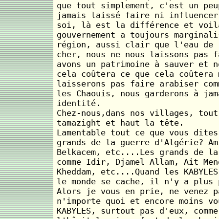
que tout simplement, c'est un peu
jamais laissé faire ni influencer
soi, là est la différence et voil
gouvernement a toujours marginali
région, aussi clair que l'eau de 
cher, nous ne nous laissons pas f
avons un patrimoine à sauver et n
cela coûtera ce que cela coûtera 
laisserons pas faire arabiser com
les Chaouis, nous garderons à jam
identité.
Chez-nous,dans nos villages, tout
tamazight et haut la tête.
Lamentable tout ce que vous dites
grands de la guerre d'Algérie? Am
Belkacem, etc....Les grands de la
comme Idir, Djamel Allam, Ait Men
Kheddam, etc....Quand les KABYLES
le monde se cache, il n'y a plus 
Alors je vous en prie, ne venez p
n'importe quoi et encore moins vo
KABYLES, surtout pas d'eux, comme