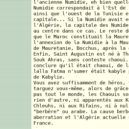
l'ancienne Numidie, eh bien quell
Numidie correspondait à l'Est de 
ainsi que l'ouest de la Tunisie e
capitale... Si la Numidie avait e
l'Algérie, la capitale des Numide
au centre dans ce cas. Le reste d
que le Maroc constituait la Maure
l'annexion de la Numidie à la Mau
de Mauretanie, Bocchus, après la 
Enfin, Saint Augustin est né à Th
Souk Ahras, sans conteste chaoui.
conclure qu'il était chaoui, de l
lalla Fatma n'sumer était kabyle 
de Kabylie.
Vous avez suffisamment de héros, 
targuez vous-même, alors de grâce
pas tout le monde, les Chaouis so
rien d'autre, ni apparentés aux K
Chleuhs, ni aux Rifains, ni à nul
"berbère" ou arabe. La cause berb
aberration et l'Algérie actuelle 
France.