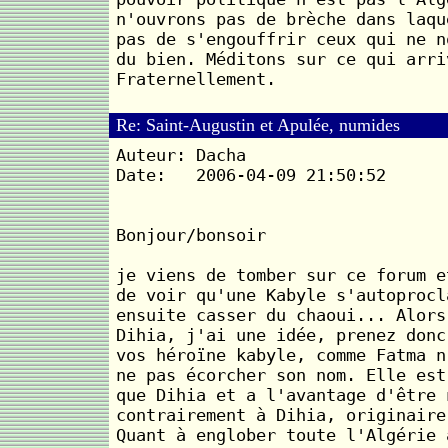
n'ouvrons pas de brèche dans laqu
pas de s'engouffrir ceux qui ne n
du bien. Méditons sur ce qui arri
Fraternellement.
Re: Saint-Augustin et Apulée, numides
Auteur: Dacha
Date: 2006-04-09 21:50:52
Bonjour/bonsoir
je viens de tomber sur ce forum e
de voir qu'une Kabyle s'autoprocl
ensuite casser du chaoui... Alors
Dihia, j'ai une idée, prenez donc
vos héroïne kabyle, comme Fatma n
ne pas écorcher son nom. Elle est
que Dihia et a l'avantage d'être 
contrairement à Dihia, originaire
Quant à englober toute l'Algérie 