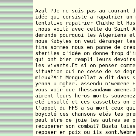
Azul ?Je ne suis pas au courant d
idée qui consiste a rapatrier un 
tentative rapatrier Chikhe El Has
,nous voilà avec celle du Saint A
demande pourquoi les Algeriens et
nous Kabyles on veut déranger les
fins sommes nous en panne de crea
steriles d'idée on donne trop d'i
qui ont bien rempli leurs devoirs
les vivants.Et si on penser comme
situation qui ne cesse de se degr
mieux?Ait Menguellat a dit dans s
yenna u mghar. assendu n'wemene E
vous voir que Thessandawm amene.O
aiment leurs heros morts souvenez
eté insulté et ces cassettes on e
l'appel du FFS a sa mort ceux qui
boycoté ces chansons etés les pre
peut etre de joie les autres se p
recuperer son combat? Basta laiss
reposer en paix ou ils sont.Webme