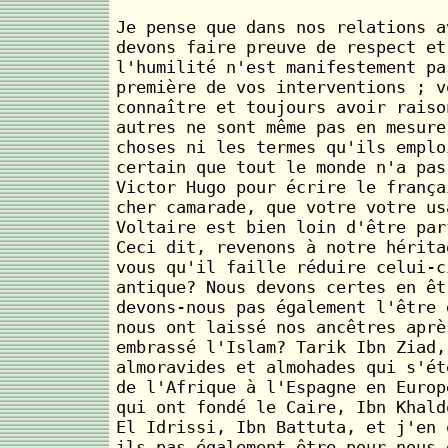
Je pense que dans nos relations a
devons faire preuve de respect et
l'humilité n'est manifestement pa
première de vos interventions ; v
connaître et toujours avoir raiso
autres ne sont même pas en mesure
choses ni les termes qu'ils emplo
certain que tout le monde n'a pas
Victor Hugo pour écrire le frança
cher camarade, que votre votre us
Voltaire est bien loin d'être par
Ceci dit, revenons à notre hérita
vous qu'il faille réduire celui-c
antique? Nous devons certes en êt
devons-nous pas également l'être 
nous ont laissé nos ancêtres aprè
embrassé l'Islam? Tarik Ibn Ziad,
almoravides et almohades qui s'ét
de l'Afrique à l'Espagne en Europ
qui ont fondé le Caire, Ibn Khald
El Idrissi, Ibn Battuta, et j'en 
ils pas également être pour nous 