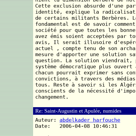
Cette exclusion absurde d'une par
identité, explique la radicalisat
de certains militants Berbères. L
fondamental est de savoir comment
société pour que toutes les bonne
avez émis soient acceptées par to
avis, Il serait illusoire d'espér
actuel , compte tenu de son archa
mesure d'apporter une solution sa
question. La solution viendrait, 
système démocratique plus ouvert 
chacun pourrait exprimer sans con
convictions, à travers des médias
tous. Reste à savoir si les Algér
conscients de la nécessité d'impo
changement.
Re: Saint-Augustin et Apulée, numides
Auteur:
abdelkader harfouche
Date: 2006-04-08 10:46:31