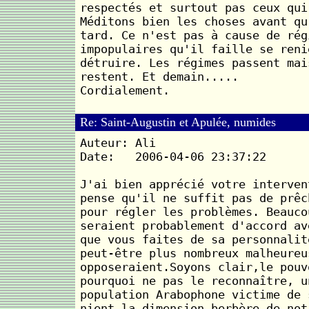
respectés et surtout pas ceux qui
Méditons bien les choses avant qu
tard. Ce n'est pas à cause de rég
impopulaires qu'il faille se reni
détruire. Les régimes passent mai
restent. Et demain.....
Cordialement.
Re: Saint-Augustin et Apulée, numides
Auteur: Ali
Date: 2006-04-06 23:37:22
J'ai bien apprécié votre interven
pense qu'il ne suffit pas de prêc
pour régler les problèmes. Beauco
seraient probablement d'accord av
que vous faites de sa personnalit
peut-être plus nombreux malheureu
opposeraient.Soyons clair,le pouv
pourquoi ne pas le reconnaître, u
population Arabophone victime de 
nient la dimension berbère de not