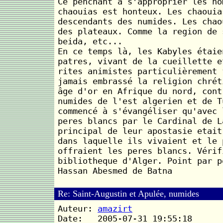
Ce penchant à s'approprier les ho
chaouias est honteux. Les chaouia
descendants des numides. Les chao
des plateaux. Comme la region de 
beida, etc...
En ce temps là, les Kabyles étaie
patres, vivant de la cueillette e
rites animistes particulièrement 
jamais embrassé la religion chrét
âge d'or en Afrique du nord, cont
numides de l'est algerien et de T
commencé à s'évangéliser qu'avec 
peres blancs par le Cardinal de L
principal de leur apostasie etait
dans laquelle ils vivaient et le 
offraient les peres blancs. Vérif
bibliotheque d'Alger. Point par p
Hassan Abesmed de Batna
Re: Saint-Augustin et Apulée, numides
Auteur:
amazirt
Date: 2005-07-31 19:55:18