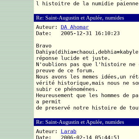
l histoitre de la numidie paienne
Re: Saint-Augustin et Apulée, numides
Auteur:
DA Ahomar
Date: 2005-12-31 16:10:23
Bravo
Dahiya(dihia=chaoui,debhia=kabyle
réponse lucide et juste.
N'oublions pas que l'histoire ne 
preuve de ce forum.
Nous avons les memes idées,un rét
vérité historique,mais nous ne so
subir ce phénoménes.
Heureusement que les hommes de pa
a permit
de preservé notre histoire de tou
Re: Saint-Augustin et Apulée, numides
Auteur:
Larab
Date: 2006-02-14 05:44:51