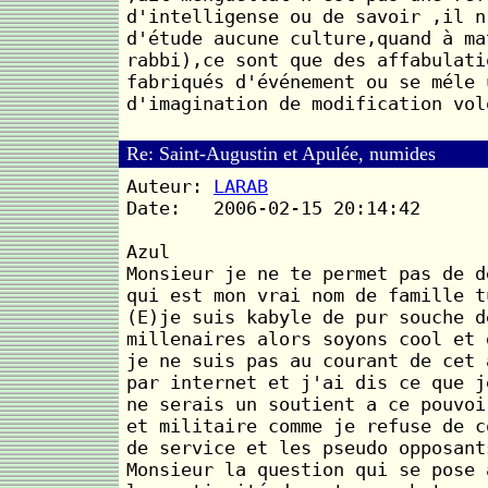
d'intelligense ou de savoir ,il n
d'étude aucune culture,quand à ma
rabbi),ce sont que des affabulati
fabriqués d'événement ou se méle 
d'imagination de modification vol
Re: Saint-Augustin et Apulée, numides
Auteur:
LARAB
Date: 2006-02-15 20:14:42
Azul
Monsieur je ne te permet pas de d
qui est mon vrai nom de famille t
(E)je suis kabyle de pur souche d
millenaires alors soyons cool et 
je ne suis pas au courant de cet 
par internet et j'ai dis ce que j
ne serais un soutient a ce pouvoi
et militaire comme je refuse de c
de service et les pseudo opposant
Monsieur la question qui se pose 