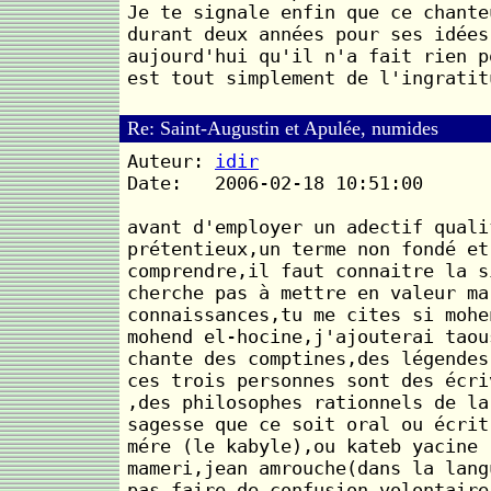
Je te signale enfin que ce chante
durant deux années pour ses idées
aujourd'hui qu'il n'a fait rien p
est tout simplement de l'ingratit
Re: Saint-Augustin et Apulée, numides
Auteur:
idir
Date: 2006-02-18 10:51:00
avant d'employer un adectif quali
prétentieux,un terme non fondé et
comprendre,il faut connaitre la s
cherche pas à mettre en valeur ma
connaissances,tu me cites si mohe
mohend el-hocine,j'ajouterai taou
chante des comptines,des légendes
ces trois personnes sont des écri
,des philosophes rationnels de la
sagesse que ce soit oral ou écrit
mére (le kabyle),ou kateb yacine 
mameri,jean amrouche(dans la lang
pas faire de confusion volontaire