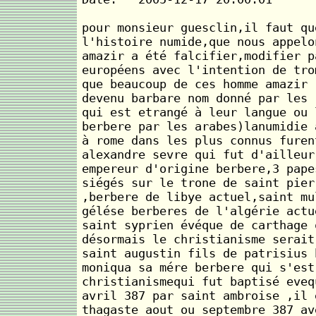
pour monsieur guesclin,il faut qu
l'histoire numide,que nous appelo
amazir a été falcifier,modifier p
européens avec l'intention de tro
que beaucoup de ces homme amazir 
devenu barbare nom donné par les 
qui est etrangé à leur langue ou 
berbere par les arabes)lanumidie 
à rome dans les plus connus furen
alexandre sevre qui fut d'ailleur
empereur d'origine berbere,3 pape
siégés sur le trone de saint pier
,berbere de libye actuel,saint mu
gélése berberes de l'algérie actu
saint syprien évéque de carthage 
désormais le christianisme serait
saint augustin fils de patrisius 
moniqua sa mére berbere qui s'est
christianismequi fut baptisé eveq
avril 387 par saint ambroise ,il 
thagaste aout ou septembre 387 av