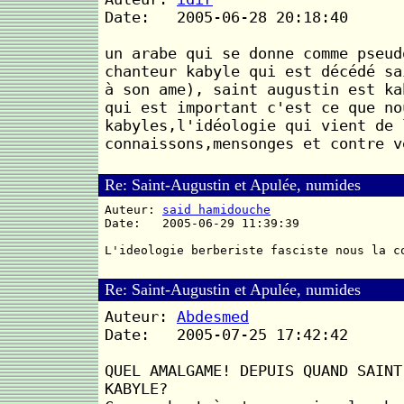
Date: 2005-06-28 20:18:40
un arabe qui se donne comme pseud
chanteur kabyle qui est décédé sa
à son ame), saint augustin est ka
qui est important c'est ce que no
kabyles,l'idéologie qui vient de 
connaissons,mensonges et contre v
Re: Saint-Augustin et Apulée, numides
Auteur:
said hamidouche
Date: 2005-06-29 11:39:39
L'ideologie berberiste fasciste nous la c
Re: Saint-Augustin et Apulée, numides
Auteur:
Abdesmed
Date: 2005-07-25 17:42:42
QUEL AMALGAME! DEPUIS QUAND SAINT
KABYLE?