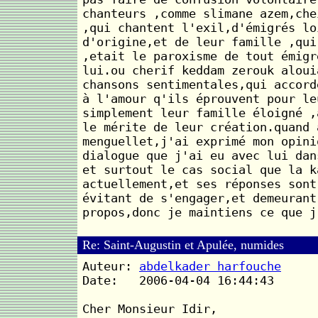
chanteurs ,comme slimane azem,che
,qui chantent l'exil,d'émigrés lo
d'origine,et de leur famille ,qui
,etait le paroxisme de tout émigr
lui.ou cherif keddam zerouk aloui
chansons sentimentales,qui accord
à l'amour q'ils éprouvent pour le
simplement leur famille éloigné ,
le mérite de leur création.quand 
menguellet,j'ai exprimé mon opini
dialogue que j'ai eu avec lui dan
et surtout le cas social que la k
actuellement,et ses réponses sont
évitant de s'engager,et demeurant
propos,donc je maintiens ce que j
Re: Saint-Augustin et Apulée, numides
Auteur:
abdelkader harfouche
Date: 2006-04-04 16:44:43
Cher Monsieur Idir,