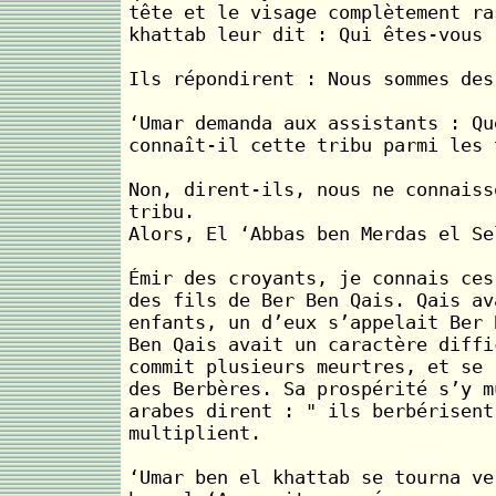
tête et le visage complètement ra
khattab leur dit : Qui êtes-vous 
Ils répondirent : Nous sommes des
‘Umar demanda aux assistants : Qu
connaît-il cette tribu parmi les 
Non, dirent-ils, nous ne connaiss
tribu.
Alors, El ‘Abbas ben Merdas el Se
Émir des croyants, je connais ces
des fils de Ber Ben Qais. Qais av
enfants, un d’eux s’appelait Ber 
Ben Qais avait un caractère diffi
commit plusieurs meurtres, et se 
des Berbères. Sa prospérité s’y m
arabes dirent : " ils berbérisent
multiplient.
‘Umar ben el khattab se tourna ve