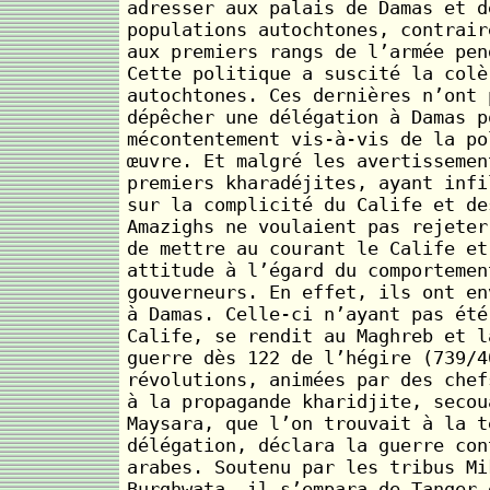
adresser aux palais de Damas et d
populations autochtones, contrair
aux premiers rangs de l’armée pen
Cette politique a suscité la colè
autochtones. Ces dernières n’ont 
dépêcher une délégation à Damas p
mécontentement vis-à-vis de la po
œuvre. Et malgré les avertissemen
premiers kharadéjites, ayant infi
sur la complicité du Calife et de
Amazighs ne voulaient pas rejeter
de mettre au courant le Calife et
attitude à l’égard du comportemen
gouverneurs. En effet, ils ont en
à Damas. Celle-ci n’ayant pas été
Calife, se rendit au Maghreb et l
guerre dès 122 de l’hégire (739/4
révolutions, animées par des chef
à la propagande kharidjite, secou
Maysara, que l’on trouvait à la t
délégation, déclara la guerre con
arabes. Soutenu par les tribus Mi
Burghwata, il s’empara de Tanger 