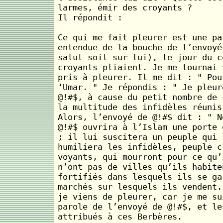
larmes, émir des croyants ?
Il répondit :
Ce qui me fait pleurer est une pa
entendue de la bouche de l’envoyé
salut soit sur lui), le jour du c
croyants pliaient. Je me tournai 
pris à pleurer. Il me dit : " Pou
‘Umar. " Je répondis : " Je pleur
@!#$, à cause du petit nombre de 
la multitude des infidèles réunis
Alors, l’envoyé de @!#$ dit : " N
@!#$ ouvrira à l’Islam une porte 
; il lui suscitera un peuple qui 
humiliera les infidèles, peuple c
voyants, qui mourront pour ce qu’
n’ont pas de villes qu’ils habite
fortifiés dans lesquels ils se ga
marchés sur lesquels ils vendent.
je viens de pleurer, car je me su
parole de l’envoyé de @!#$, et le
attribués à ces Berbères.