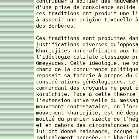
contribuer à édifier des mouvemen
d'une prise de conscience solide 
ces traditions ont produit une li
à asseoir une origine textuelle à
des Berbères.
Ces traditions sont produites dan
justifications diverses qu’opposa
Kharidjites nord-africains aux te
l’idéologie califale classique pr
Omeyyades. Cette idéologie, ne vo
champ de la concurrence politique
reposait sa théorie à propos du C
considérations généalogiques. Le 
commandant des croyants ne peut ê
koraïchite. Face à cette théorie 
l’extension universelle du messag
mouvement contestataire, en l’occ
mouvement kharidjite, est né depu
moitié du premier siècle de l’hég
et en dehors des circonstances pa
lui ont donné naissance, occupe u
radicalement opposée. Le kharidji