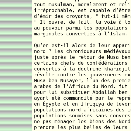
tout musulman, moralement et reli
irréprochable, est capable d’être
d’émir des croyants, " fut-il mêm
" Il ouvre, de fait, la voie à to
au pouvoir parmi les populations 
marginales converties à l’Islam.
Qu’en est-il alors de leur appari
nord ? Les chroniqueurs médiévaux
juste après le retour de Musa ben
certains chefs de confédérations 
convertis à la doctrine kharidjit
révolte contre les gouverneurs ex
Musa ben Nusayer, l’un des premie
arabes de l’Afrique du Nord, fut 
pour lui substituer Abdallah ben 
ayant été commandité par le repré
en Égypte et en Ifriqiya de lever
populations nord-africaines des i
populations soumises sans convers
ne pas ménager les biens des Nord
prendre les plus belles de leurs 