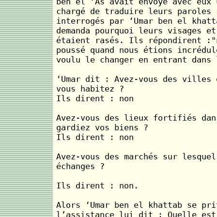
ben el ‘As avait envoyé avec eux 
chargé de traduire leurs paroles 
interrogés par ‘Umar ben el khatt
demanda pourquoi leurs visages et
étaient rasés. Ils répondirent :"
poussé quand nous étions incrédul
voulu le changer en entrant dans 
‘Umar dit : Avez-vous des villes 
vous habitez ?
Ils dirent : non
Avez-vous des lieux fortifiés dan
gardiez vos biens ?
Ils dirent : non
Avez-vous des marchés sur lesquel
échanges ?
Ils dirent : non.
Alors ‘Umar ben el khattab se pri
l’assistance lui dit : Quelle est