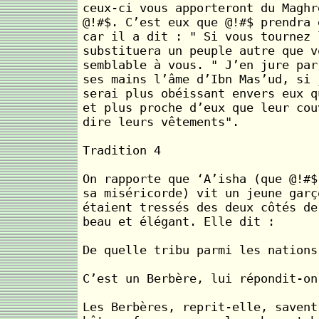
ceux-ci vous apporteront du Maghr
@!#$. C’est eux que @!#$ prendra 
car il a dit : " Si vous tournez 
substituera un peuple autre que v
semblable à vous. " J’en jure par
ses mains l’âme d’Ibn Mas’ud, si 
serai plus obéissant envers eux q
et plus proche d’eux que leur cou
dire leurs vêtements".
Tradition 4
On rapporte que ‘A’isha (que @!#$
sa miséricorde) vit un jeune garç
étaient tressés des deux côtés de
beau et élégant. Elle dit :
De quelle tribu parmi les nations
C’est un Berbère, lui répondit-on
Les Berbères, reprit-elle, savent