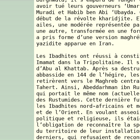
avoir tué leurs gouverneurs ‘Umar
Muradi et Habib ben Abi ‘Ubayda. 
début de la révolte kharidjite. E
ailes, une modérée représentée pa
une autre, transformée en une for
a pris forme d’une version maghré
yazidite apparue en Iran.
Les Ibadhites ont réussi à consti
Imamat dans la Tripolitaine. Il s
d’Abu al Khattab. Après sa destru
abbasside en 144 de l’hégire, les
retirèrent vers le Maghreb centra
Tahert. Ainsi, Abeddarhman ibn Ru
qui portait le même nom (actuelle
des Rustumides. Cette dernière fu
les Ibadhites nord-africains et m
et de l’Orient. En voulant asseoi
politique et religieuse, ils étai
l’obligation de reconnaître la sp
du territoire de leur installatio
derniers, qui refusaient de recon