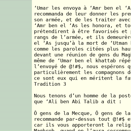
‘Umar les envoya à ‘Amr ben el ‘A
recommanda de leur donner les pre
son armée, et de les traiter avec
‘Amr ben el ‘As les honora, et to
prétendirent à être favorisés et 
rangs de l’armée, et ils demeurèr
el ‘As jusqu’à la mort de ‘Utman 
comme les paroles citées plus hau
devant une réunion de gens du Mag
même de ‘Umar ben el khattab répé
l’envoyé de @!#$, nous espérons q
particulièrement les compagnons d
ce sont eux qui en méritent la fa
Tradition 3
Nous tenons d’un homme de la post
que ‘Ali ben Abi Talib a dit :
Ô gens de la Mecque, Ô gens de la
recommande par-dessus tout @!#$ e
car ils vous apporteront la relig
Maghreb, quand on l’aura corrompu