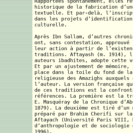
Rapportées spontanément, elles ré
historique de la fabrication d’un
textuelle. Et par-delà, l’inscrip
dans les projets d’identification
culturelle.
Après Ibn Sallam, d’autres chroni
ont, sans contestation, approuvé 
leur action à partir de l’existen
traditions. Aftayash (m. 1914), l
auteurs ibadhites, adopte cette v
Et par un ajustement de mémoire, 
place dans la toile du fond de la
religieuse des Amazighs auxquels 
l’auteur. La version française qu
de ces traditions est la confront
références. La première est la tr
E. Masquéray de la Chronique d’Ab
1879). La deuxième est tiré d’un 
préparé par Brahim Cherifi sur la
Aftayach (Université Paris VIII, 
d’anthropologie et de sociologie 
1996).