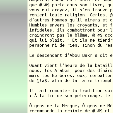
que @!#$ parle dans son livre, qu
vous qui croyez, il s’en trouve p
renient toute religion. Certes, @
d’autres hommes qu’il aimera et q
Humbles envers les croyants, et f
infidèles, ils combattront pour l
craindront pas le blâme. @!#$ acc
qui lui plaît. " Et ils ne tiendr
personne ni de rien, sinon du res
Le descendant d’Abou Bakr a dit e
Quant vient l’heure de la bataill
nous, les Arabes, pour des dînârs
mais les Berbères, eux, combatten
de @!#$, afin de la faire triomph
Il fait remonter la tradition sui
: À la fin de son pèlerinage, le 
Ô gens de la Mecque, Ô gens de Mé
recommande la crainte de @!#$ et 