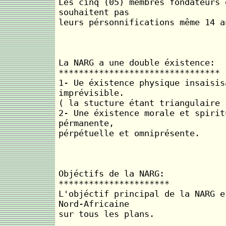
Les cinq (05) membres fondateurs 
souhaitent pas
leurs pérsonnifications même 14 a
La NARG a une double éxistence:
********************************
1- Ue éxistence physique insaisis
imprévisible.
( la stucture étant triangulaire 
2- Une éxistence morale et spirit
pérmanente,
pérpétuelle et omniprésente.
Objéctifs de la NARG:
**********************
L'objéctif principal de la NARG e
Nord-Africaine
sur tous les plans.