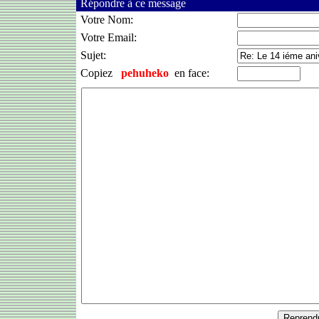
Répondre à ce message
Votre Nom:
Votre Email:
Sujet:
Copiez
pehuheko
en face: