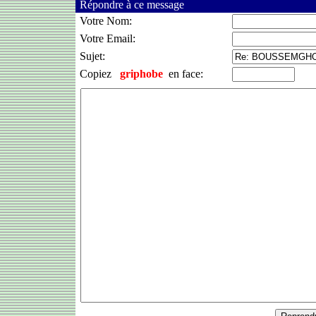
Répondre à ce message
Votre Nom:
Votre Email:
Sujet:
Copiez
griphobe
en face: